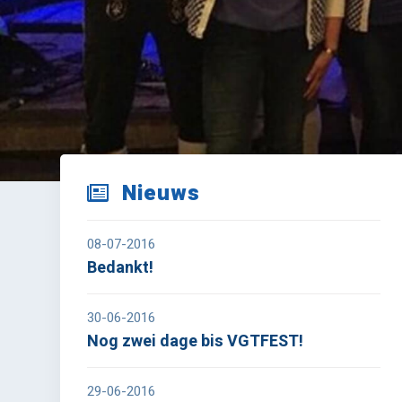
Nieuws
08-07-2016
Bedankt!
30-06-2016
Nog zwei dage bis VGTFEST!
29-06-2016