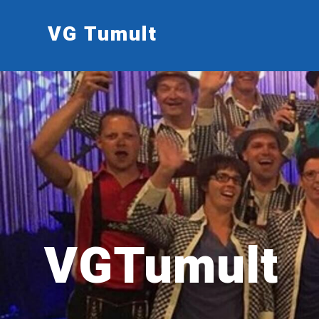
VG Tumult
VGTumult