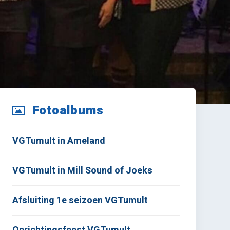
Fotoalbums
VGTumult in Ameland
VGTumult in Mill Sound of Joeks
Afsluiting 1e seizoen VGTumult