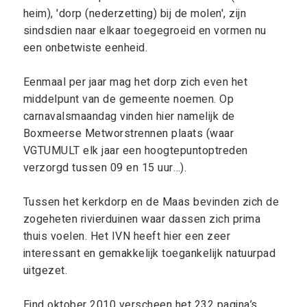
heim), 'dorp (nederzetting) bij de molen', zijn
sindsdien naar elkaar toegegroeid en vormen nu
een onbetwiste eenheid.
Eenmaal per jaar mag het dorp zich even het
middelpunt van de gemeente noemen. Op
carnavalsmaandag vinden hier namelijk de
Boxmeerse Metworstrennen plaats (waar
VGTUMULT elk jaar een hoogtepuntoptreden
verzorgd tussen 09 en 15 uur…).
Tussen het kerkdorp en de Maas bevinden zich de
zogeheten rivierduinen waar dassen zich prima
thuis voelen. Het IVN heeft hier een zeer
interessant en gemakkelijk toegankelijk natuurpad
uitgezet.
Eind oktober 2010 verscheen het 232 pagina’s