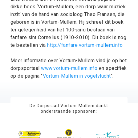
dikke boek ‘Vortum-Mullem, een dorp waar muziek
inzit’ van de hand van socioloog Theo Fransen, die
geboren is in Vortum-Mullem. Hij schreef dit boek
ter gelegenheid van het 100-jarig bestaan van
fanfare sint Cornelius (1910-2010). Dit boek is nog
te bestellen via
http://fanfare.vortum-mullem.info
Meer informatie over Vortum-Mullem vind je op het
dorpsportaal
www.vortum-mullem.info
en specifiek
op de pagina "
Vortum-Mullem in vogelvlucht
".
De Dorpsraad Vortum-Mullem dankt
onderstaande sponsoren: