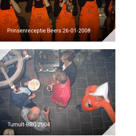
Prinsenreceptie Beers 26-01-2008
Tumult-BBQ 2004