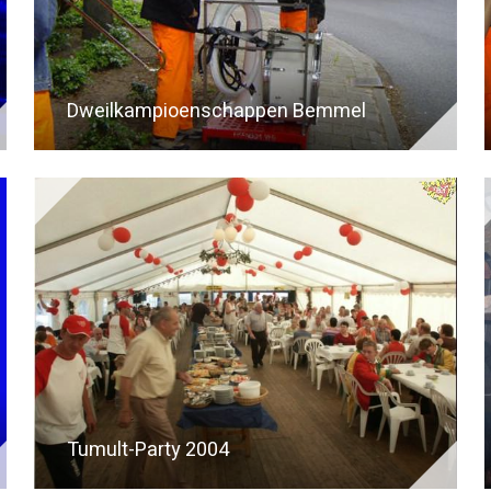
Dweilkampioenschappen Bemmel
Tumult-Party 2004