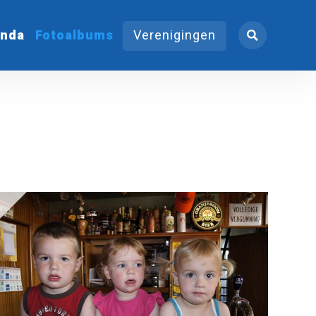
nda
Fotoalbums
Verenigingen