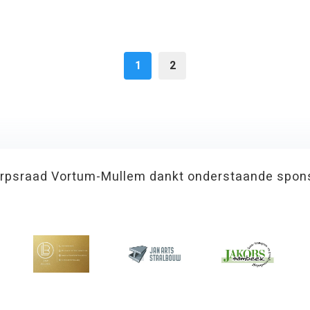
1
2
rpsraad Vortum-Mullem dankt onderstaande spon