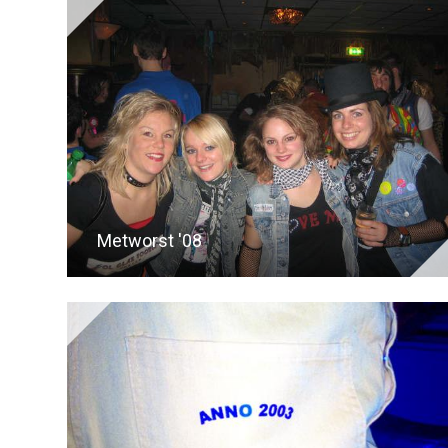
Metworst '08