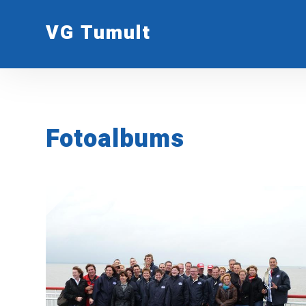
VG Tumult
Fotoalbums