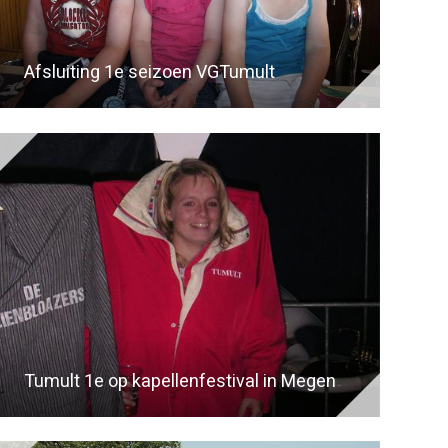
Afsluiting 1e seizoen VGTumult
Tumult 1e op kapellenfestival in Megen