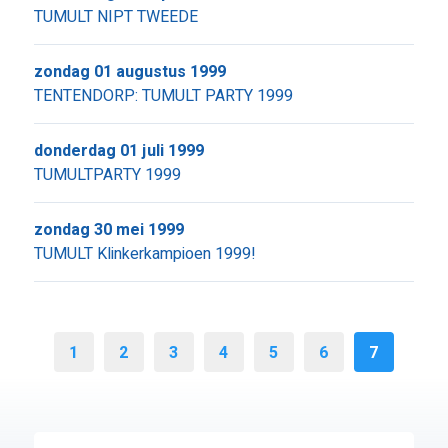
TUMULT NIPT TWEEDE
zondag 01 augustus 1999
TENTENDORP: TUMULT PARTY 1999
donderdag 01 juli 1999
TUMULTPARTY 1999
zondag 30 mei 1999
TUMULT Klinkerkampioen 1999!
1
2
3
4
5
6
7